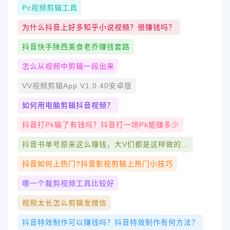
Pc视频剪辑工具
为什么抖音上好多知乎小说视频？很赚钱吗？
抖音快手陕西美食老乔赚钱套路
怎么从视频中剪辑一段出来
VV视频剪辑app V1.0.40安卓版
如何用电脑剪辑抖音视频？
抖音打pk输了有钱吗？抖音打一场pk能赚多少
抖音书单号原来这么赚钱，大V们都是这样做的...
抖音如何上热门?抖音影视剪辑上热门小技巧
哪一个裁剪视频工具比较好
视频太长怎么剪辑发微信
抖音特效制作可以赚钱吗？抖音特效制作有何方法？