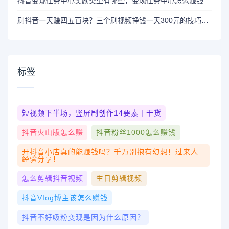
抖音变现任务中心奖励类型有哪些，变现任务中心怎么赚钱的？
刷抖音一天赚四五百块？三个刷视频挣钱一天300元的技巧大分享！
标签
短视频下半场，竖屏剧创作14要素 | 干货
抖音火山版怎么赚
抖音粉丝1000怎么赚钱
开抖音小店真的能赚钱吗？千万别抱有幻想！过来人
经验分享！
怎么剪辑抖音视频
生日剪辑视频
抖音vIog博主该怎么赚钱
抖音不好吸粉变现是因为什么原因？