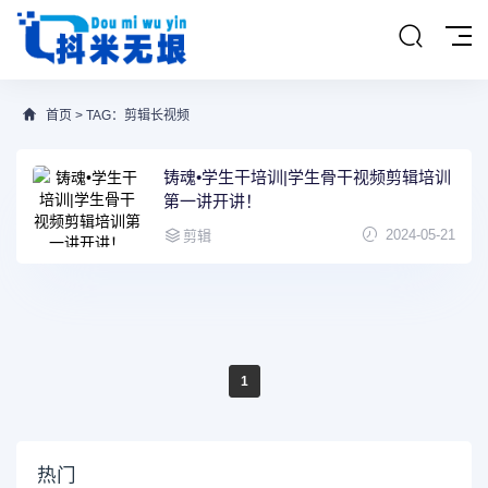
首页
> TAG：剪辑长视频
铸魂•学生干培训|学生骨干视频剪辑培训
第一讲开讲！
2024-05-21
剪辑
1
热门