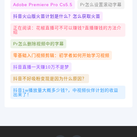
Adobe Premiere Pro Cs5.5
Pr怎么设置滚动字幕
抖音火山版火苗计划是什么？怎么获取火苗
正在阅读：花椒直播可不可以赚钱?直播赚钱的方法介
绍
Pr怎么删除视频中的字幕
零基础入门视频剪辑：初学者如何开始学习视频
抖音直播一天赚10万不是梦
抖音不好吸粉变现是因为什么原因？
抖音1w播放量大概多少钱?，中视频伙伴计划的收益
出来了！