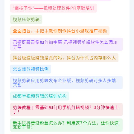
“商技予你”——视频处理软件PR基础培训
视频压缩剪辑
全面扫盲，手把手教你制作抖音小游戏推广视频
迅捷屏幕录像如何加字幕 迅捷视频剪辑软件怎么添加
字幕
抖音极速版赚钱是真的吗，抖音为什么占内存那么大
怎么裁剪视频比例
视频剪辑应用剪映发布企业版，视频剪辑可多人多端
共创
成都学视频剪辑的培训机构
剪映教程 | 零基础如何用手机剪辑视频？3分钟快速上
手！
新手玩抖音没粉丝怎么办？利用这7个方法，让你快速
涨粉干货！