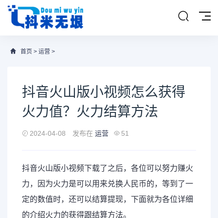
首页
>
运营
>
抖音火山版小视频怎么获得
火力值？火力结算方法
2024-04-08
发布在
运营
51
抖音
火山
版小
视频
下载了之后，各位可以努力赚火
力，因为火力是可以用来兑换人民币的，等到了一
定的数值时，还可以
结算
提现，下面就为各位详细
的介绍火力的获得跟结算方法。