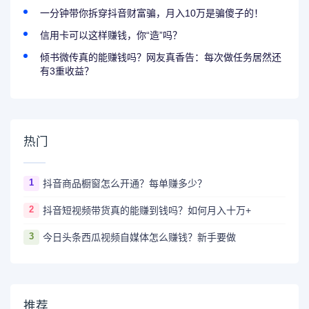
一分钟带你拆穿抖音财富骗，月入10万是骗傻子的！
信用卡可以这样赚钱，你“造”吗？
倾书微传真的能赚钱吗？网友真香告：每次做任务居然还
有3重收益？
热门
1
抖音商品橱窗怎么开通？每单赚多少？
2
抖音短视频带货真的能赚到钱吗？如何月入十万+
3
今日头条西瓜视频自媒体怎么赚钱？新手要做
推荐