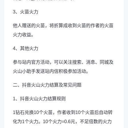
3、
火苗
火力
他人赠送的火苗，将折算成收到火苗的作者的火苗
火力收益。
4、其他火力
参与站内官方活动，可以关注搜索、消息、同城及
火山小助手发送站内信积极参加活动。
二、抖音火山火力结算及常见问题
1、抖音火山火力结算规则
1钻石兑换10个火苗，作者收到10个火苗后自动转
化为1个火力。10个火力=0.6元，不足倍数的火力