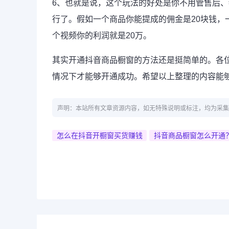
6、也就是说，这个玩法的好处是你不用管售后
行了。假如一个商品你能提成的佣金是20块钱，
个视频你的利润就是20万。
其实开通抖音商品橱窗的方法还是挺简单的。各
情况下才能够开通成功。希望以上整理的内容能
声明：本站所有文章资源内容，如无特殊说明或标注，均为采集
怎么在抖音开橱窗买货赚钱
抖音商品橱窗怎么开通