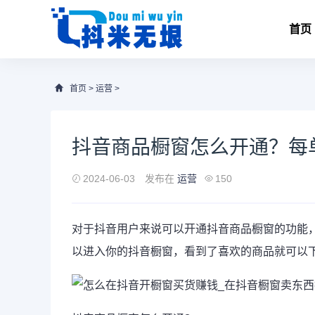
首页
首页
>
运营
>
抖音商品橱窗怎么开通？每
2024-06-03
发布在
运营
150
对于抖音用户来说可以
开通
抖音
商品
橱窗
的功能
以进入你的抖音橱窗，看到了喜欢的商品就可以