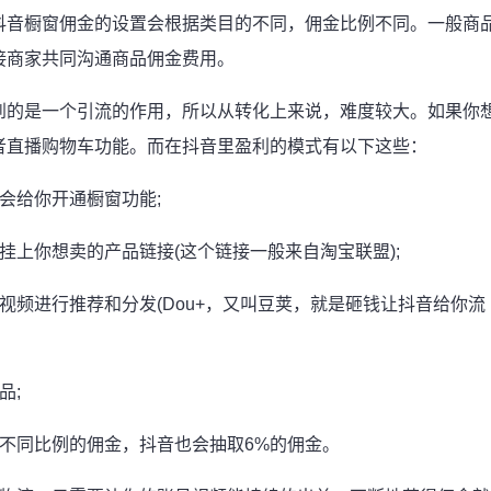
抖音橱窗佣金的设置会根据类目的不同，佣金比例不同。一般商
对接商家共同沟通商品佣金费用。
到的是一个引流的作用，所以从转化上来说，难度较大。如果你
者直播购物车功能。而在抖音里盈利的模式有以下这些：
会给你开通橱窗功能;
挂上你想卖的产品链接(这个链接一般来自淘宝联盟);
视频进行推荐和分发(Dou+，又叫豆荚，就是砸钱让抖音给你流
品;
不同比例的佣金，抖音也会抽取6%的佣金。