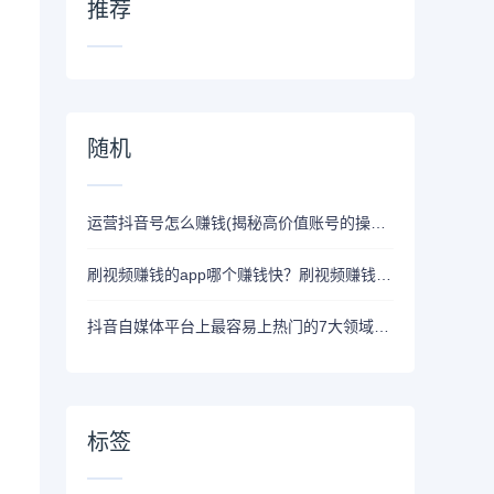
推荐
随机
运营抖音号怎么赚钱(揭秘高价值账号的操作技巧）
刷视频赚钱的app哪个赚钱快？刷视频赚钱只是小道！
抖音自媒体平台上最容易上热门的7大领域，你知道吗？
标签