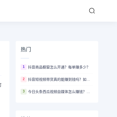
热门
1
抖音商品橱窗怎么开通？每单赚多少？
2
抖音短视频带货真的能赚到钱吗？如何月入十万+
可
3
今日头条西瓜视频自媒体怎么赚钱？新手要做