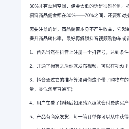
30%才有盈利空间，佣金太低的话是很难盈利。
橱窗商品佣金都在30%——70%之间，还要和
需要注意的是，商品橱窗本身不产生收益，它起
提升商品转化率，最好再解锁抖音
视频
购物车或
1、首先当然在抖音上注册一个抖音号，达到条件
2、开通了橱窗之后你就发布视频，可以在视频里
3、抖音通过它的推荐算法帮你这个带了购物车的
量，类似淘宝直通车);
4、用户在看了视频后如果感兴趣就会付费购买产
5、产品有商家发货，每一笔订单你可以从中获得