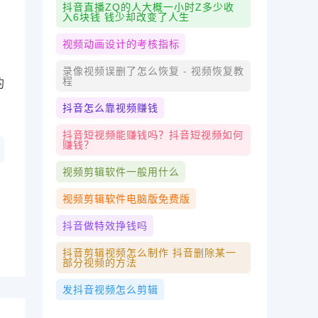
抖音直播ZQ的人大概一小时Z多少收
入6块钱 钱少却改变了人生
视频动画设计的考核指标
录像视频误删了怎么恢复 - 视频恢复教
程
的
抖音怎么靠视频赚钱
抖音短视频能赚钱吗？抖音短视频如何
赚钱？
视频剪辑软件一般用什么
视频剪辑软件电脑版免费版
抖音做特效挣钱吗
抖音剪辑视频怎么制作 抖音删除某一
部分视频的方法
发抖音视频怎么剪辑