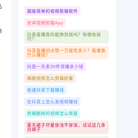
品
超级简单的视频剪辑软件
安卓视频剪辑app
想
抖音直播真的能挣到钱吗？有哪些技
巧？
抖音直播间点赞一万提现多少？直播靠
什么赚钱？
抖音一天卖30件货赚多少钱
唱歌视频怎么剪辑好看
极速抖音下载赚钱
在抖音上怎么发视频赚钱
剪辑删除的视频怎么恢复
夏天裙子尽量穿浅不穿深，试试这几条
白裙子