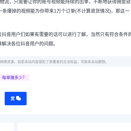
、物流，只需要让你的账号视频能持续的出单，不断地获得佣金就
一条爆掉的视频能为你带来1万个订单(不计算退货情况)，那这一
位抖音用户们如果有需要的话可以进行了解，当然只有符合条件
够解决各位抖音用户的问题。
网络资源。如若本站内容侵犯了原著者的合法权益，可联系本站删除。
？每单赚多少？
赏