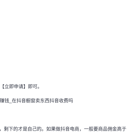
击【立即申请】即可。
成，剩下的才是自己的。如果做抖音电商，一般要商品
佣金
高于