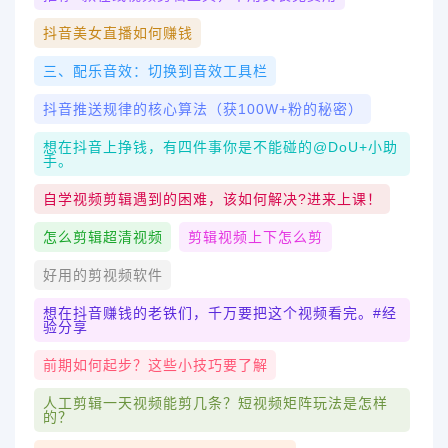
抖音美女直播如何赚钱
三、配乐音效：切换到音效工具栏
抖音推送规律的核心算法（获100W+粉的秘密）
想在抖音上挣钱，有四件事你是不能碰的@DoU+小助
手。
自学视频剪辑遇到的困难，该如何解决?进来上课！
怎么剪辑超清视频
剪辑视频上下怎么剪
好用的剪视频软件
想在抖音赚钱的老铁们，千万要把这个视频看完。#经
验分享
前期如何起步？这些小技巧要了解
人工剪辑一天视频能剪几条？短视频矩阵玩法是怎样
的？