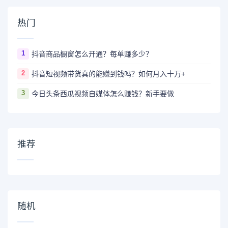
热门
1
抖音商品橱窗怎么开通？每单赚多少？
2
抖音短视频带货真的能赚到钱吗？如何月入十万+
3
今日头条西瓜视频自媒体怎么赚钱？新手要做
推荐
随机