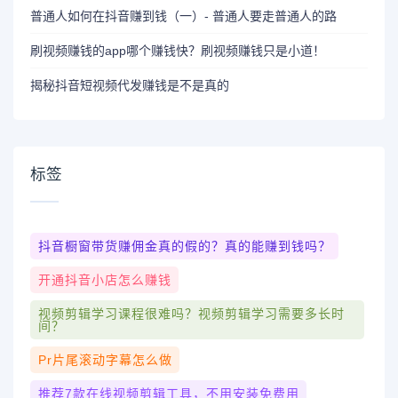
普通人如何在抖音赚到钱（一）- 普通人要走普通人的路
刷视频赚钱的app哪个赚钱快？刷视频赚钱只是小道！
揭秘抖音短视频代发赚钱是不是真的
标签
抖音橱窗带货赚佣金真的假的？真的能赚到钱吗？
开通抖音小店怎么赚钱
视频剪辑学习课程很难吗？视频剪辑学习需要多长时
间？
Pr片尾滚动字幕怎么做
推荐7款在线视频剪辑工具，不用安装免费用