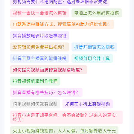
剪视频需要什么电脑配置？选对处理器非常关键
视频一会快一会慢怎么剪辑
电脑上怎么用必剪投稿
自驾游途中赚钱方式，搜狐简单AI助力轻松实现！
抖音播放电影片段怎样赚钱
爱剪辑如何免费导出视频？
抖音开橱窗怎么赚钱
抖音干货主播真的能赚钱吗
视频剪切合并工具
如何提高视频画质修复视频清晰度？
抖音视频剪辑制作教程
抖音直播有哪些技巧？怎么赚钱？
腾讯视频如何裁剪视频
如何在手机上剪辑视频
抖音小店是正规平台吗，会不会被骗？过来人的真实
经历！
火山小视频赚钱指南，人人可做，每月额外收入千元