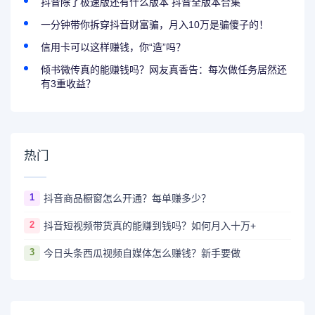
抖音除了极速版还有什么版本 抖音全版本合集
一分钟带你拆穿抖音财富骗，月入10万是骗傻子的！
信用卡可以这样赚钱，你“造”吗？
倾书微传真的能赚钱吗？网友真香告：每次做任务居然还
有3重收益？
热门
1
抖音商品橱窗怎么开通？每单赚多少？
2
抖音短视频带货真的能赚到钱吗？如何月入十万+
3
今日头条西瓜视频自媒体怎么赚钱？新手要做