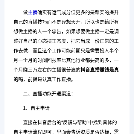
做
主播
确实有运气成分但更多的是踏实的提升
自己的直播技巧而不是异想天开，所以也是给所有
想做主播的人一个忠告，如果想要做主播一定是调
整好自己的心态摆正态度，把它当成一份正常的工
作去做，而且这个工作可能前期只是需要投入半个
月一个月的时间回报率比其他行业都要高的多，一
个月赚三万左右的主播很普遍的
抖音直播赚钱是真
的吗
，前提是认真工作直播。
二、直播功能开通渠道：
1、自主申请
直接在抖音后台的“反馈与帮助”中找到具体的
自主申请流程即可，里面会告诉资质是否达标，需