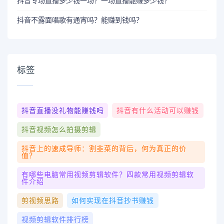
抖音专场直播多少钱一场？一场直播能赚多少钱？
抖音不露面唱歌有通宵吗？能赚到钱吗？
标签
抖音直播没礼物能赚钱吗
抖音有什么活动可以赚钱
抖音视频怎么拍摄剪辑
抖音上的速成导师：割韭菜的背后，何为真正的价
值？
有哪些电脑常用视频剪辑软件？四款常用视频剪辑软
件介绍
剪视频思路
如何实现在抖音抄书赚钱
视频剪辑软件排行榜