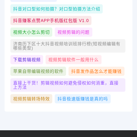
抖音对口型如何拍摄？对口型拍摄方法介绍
抖音赚客点赞APP手机版红包版 V1.0
视频大小怎么剪切
视频剪辑的问题
济南历下区十大抖音视频培训班排行榜(短视频编辑有
哪些类型)
下载剪辑视频
视频剪辑软件一般用什么
苹果自带编辑视频的软件
抖音发作品怎么才能赚钱
直接上干货！剪辑视频如何避免侵权如何消重，直接
上方法
视频剪辑转场特效
抖音极速版赚钱是真的吗