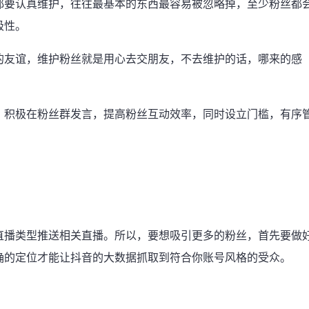
都要认真维护，往往最基本的东西最容易被忽略掉，至少粉丝都
极性。
的友谊，维护粉丝就是用心去交朋友，不去维护的话，哪来的感
，积极在粉丝群发言，提高粉丝互动效率，同时设立门槛，有序
直播类型推送相关直播。所以，要想吸引更多的粉丝，首先要做
确的定位才能让抖音的大数据抓取到符合你账号风格的受众。