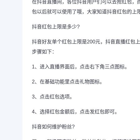
在抖音直播间，各位抖音用户们可以去抢红包，
包以后就可以使用了哦，大家知道抖音红包的上
抖音红包上限是多少?
抖音好友单个红包上限是200元，抖音直播红包
步骤如下：
1、进入直播界面后，点击右下角三点图标。
2、在基础功能里点击礼物图标。
3、点击红包选项。
4、选择红包金额后，点击发红包即可。
抖音如何维护粉丝?