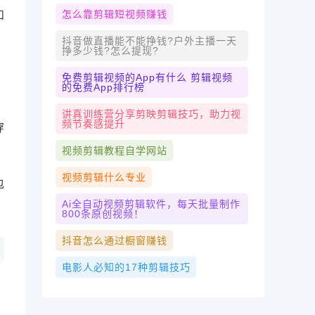
怎么靠剪辑短视频赚钱
和
抖音做直播能不能挣钱?户外主播一天
挣多少钱?怎么提现?
免费剪辑视频的app有什么 剪辑视频
的免费app排行榜
讲真训练营分享剪映剪辑技巧，助力视
频节奏感提升
穿
视频剪辑教程自学网站
视频剪辑什么专业
包
Ai全自动视频剪辑软件，每天批量制作
800条原创视频！
抖音怎么通过橱窗赚钱
电影人必知的17种剪辑技巧