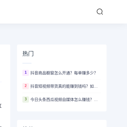
热门
1
抖音商品橱窗怎么开通？每单赚多少？
2
抖音短视频带货真的能赚到钱吗？如何月入十万+
3
今日头条西瓜视频自媒体怎么赚钱？新手要做
红