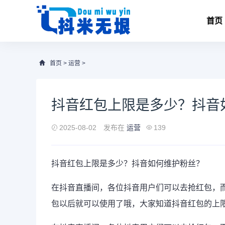
首页
首页
>
运营
>
抖音红包上限是多少？抖音
2025-08-02
发布在
运营
139
抖音红包上限是多少？抖音如何维护粉丝？
在抖音直播间，各位抖音用户们可以去抢红包，
包以后就可以使用了哦，大家知道抖音红包的上