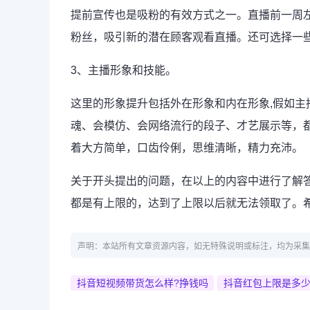
提前宣传也是吸粉的有效方式之一。直播前一周
粉丝，吸引新的潜在顾客观看直播。还可选择一
3、主播形象和技能。
这里的形象提升包括外在形象和内在形象,假如
魂、会模仿、会网络流行的段子、才艺展示等，
着大方简单，口齿伶俐，思维清晰，精力充沛。
关于开头提出的问题，在以上的内容中进行了解
都是有上限的，达到了上限以后就无法领取了。
声明：本站所有文章资源内容，如无特殊说明或标注，均为采集
抖音短视频带货怎么样?挣钱吗
抖音红包上限是多