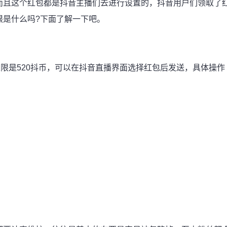
而且这个红包都是抖音主播们去进行设置的，抖音用户们领取了
限是什么吗?下面了解一下吧。
上限是520抖币，可以在抖音直播界面选择红包后发送，具体操作