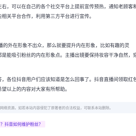
左右，可以在自己的各个社交平台上提前宣传预热，通知老顾客
些相关平台合作，利用第三方平台进行宣传。
主播的外在形象不出众，那么就要提升内在形象，比如有趣的灵
都是能吸引粉丝的内在形象点。主播出镜要保持妆容干净自然，
答，各位抖音用户们应该知道是怎么回事了。抖音直播间领取红
希望以上的内容对大家有所帮助。
网络资源。如若本站内容侵犯了原著者的合法权益，可联系本站删除。
少？抖音如何维护粉丝？