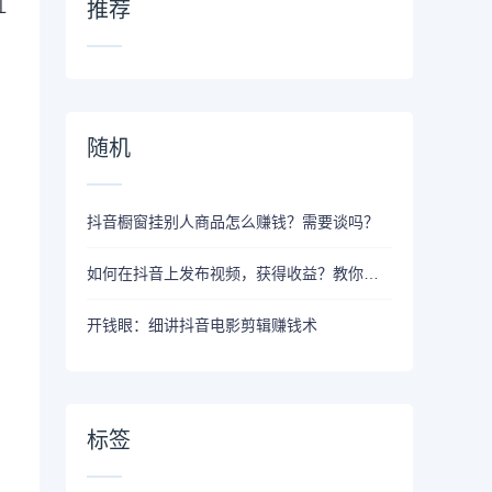
红
推荐
随机
抖音橱窗挂别人商品怎么赚钱？需要谈吗？
如何在抖音上发布视频，获得收益？教你一招
开钱眼：细讲抖音电影剪辑赚钱术
标签