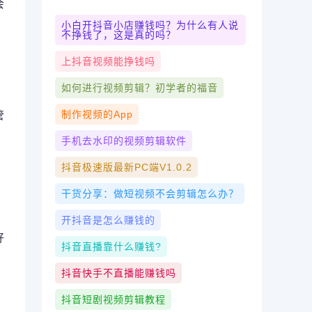
会
小白开抖音小店赚钱吗？为什么有人说
不挣钱了，这是真的吗？
上抖音视频能挣钱吗
如何进行视频剪辑？初学者的福音
制作视频的app
管
手机去水印的视频剪辑软件
抖音极速版最新PC端v1.0.2
干货分享：做短视频不会剪辑怎么办？
开抖音是怎么赚钱的
好
抖音直播靠什么赚钱?
抖音快手不直播能赚钱吗
抖音短剧视频剪辑教程