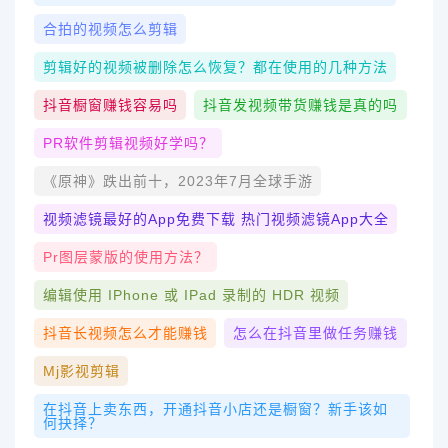
合拍的视频怎么剪辑
剪辑好的视频被删除怎么恢复？都在使用的几种方法
抖音橱窗赚钱容易吗
抖音发视频带货赚钱是真的吗
PR软件剪辑视频好学吗？
《原神》跌出前十，2023年7月全球手游
视频滤镜最好的app免费下载 热门视频滤镜app大全
Pr图层蒙版的使用方法？
编辑使用 IPhone 或 IPad 录制的 HDR 视频
抖音长视频怎么才能赚钱
怎么在抖音里做任务赚钱
Mj影视剪辑
在抖音上卖东西，开通抖音小店还是橱窗？新手该如
何抉择？