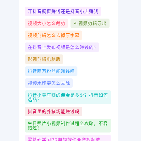
开抖音橱窗赚钱还是抖音小店赚钱
视频大小怎么裁剪
Pr视频剪辑导出
视频剪辑怎么去掉原字幕
在抖音上发布视频是怎么赚钱的?
影视剪辑电脑版
抖音两万粉丝能赚钱吗
视频水印要怎么去除
抖音小黄车赚的佣金是多少？抖音如何
选品？
抖音里的养猪场能赚钱吗
生日照片小视频制作过程全攻略，不容
错过！
零基础学习PR剪辑软件全套视频教