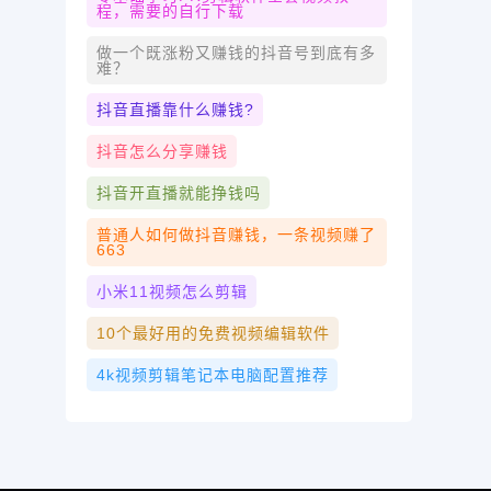
程，需要的自行下载
做一个既涨粉又赚钱的抖音号到底有多
难？
抖音直播靠什么赚钱?
抖音怎么分享赚钱
抖音开直播就能挣钱吗
普通人如何做抖音赚钱，一条视频赚了
663
小米11视频怎么剪辑
10个最好用的免费视频编辑软件
4k视频剪辑笔记本电脑配置推荐