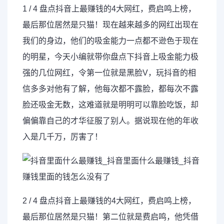
1 / 4
盘点
抖音上最
赚钱
的4大网红，费启鸣上榜，
最后那位居然是只猫！现在越来越多的网红出现在
我们的身边，他们的吸金能力一点都不逊色于现在
的明星，今天小编就带你盘点下抖音上吸金能力极
强的几位网红，令第一位就是黑脸V，玩抖音的相
信多多对他有了解，他每次都不露脸，都每次不露
脸还吸金无数，这难道就是明明可以靠脸吃饭，却
偏偏靠自己的才华征服了别人。据说现在他的年收
入是几千万，厉害了！
2 / 4 盘点抖音上最赚钱的4大网红，费启鸣上榜，
最后那位居然是只猫！第二位就是费启鸣，他凭借