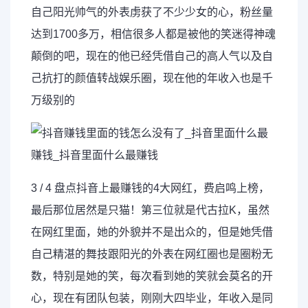
自己阳光帅气的外表虏获了不少少女的心，粉丝量
达到1700
多万
，相信很多人都是被他的笑迷得神魂
颠倒的吧，现在的他已经凭借自己的高人气以及自
己抗打的颜值转战娱乐圈，现在他的年收入也是千
万级别的
3 / 4 盘点抖音上最赚钱的4大网红，费启鸣上榜，
最后那位居然是只猫！第三位就是代古拉K，虽然
在网红里面，她的外貌并不是出众的，但是她凭借
自己精湛的舞技跟阳光的外表在网红圈也是圈粉无
数，特别是她的笑，每次看到她的笑就会莫名的开
心，现在有团队包装，刚刚大四毕业，年收入是同