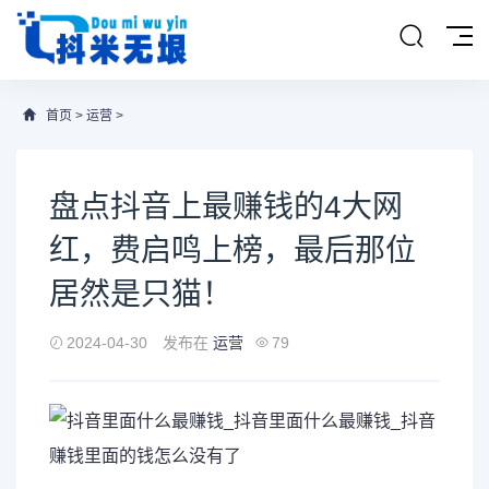
首页
>
运营
>
盘点抖音上最赚钱的4大网
红，费启鸣上榜，最后那位
居然是只猫！
2024-04-30
发布在
运营
79