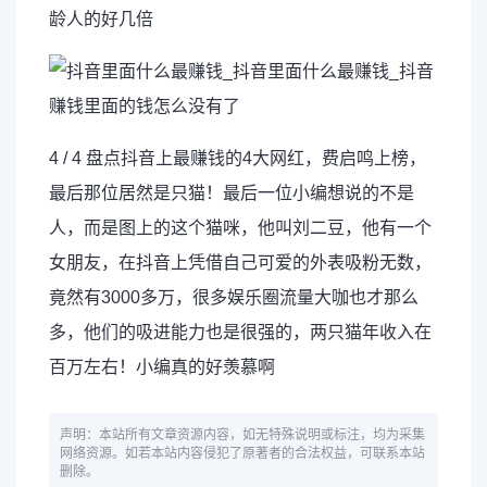
龄人的好几倍
4 / 4 盘点抖音上最赚钱的4大网红，费启鸣上榜，
最后那位居然是只猫！最后一位小编想说的不是
人，而是图上的这个猫咪，他叫刘二豆，他有一个
女朋友，在抖音上凭借自己可爱的外表吸粉无数，
竟然有3000多万，很多娱乐圈流量大咖也才那么
多，他们的吸进能力也是很强的，两只猫年收入在
百万左右！小编真的好羡慕啊
声明：本站所有文章资源内容，如无特殊说明或标注，均为采集
网络资源。如若本站内容侵犯了原著者的合法权益，可联系本站
删除。