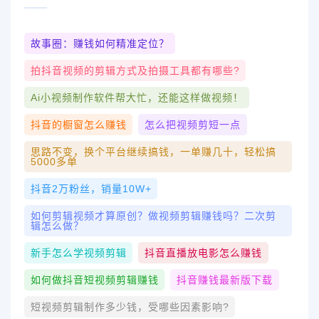
故事圈：赚钱如何精准定位？
拍抖音视频的剪辑方式及拍摄工具都有哪些?
Ai小视频制作软件帮大忙，还能这样做视频！
抖音的橱窗怎么赚钱
怎么把视频剪短一点
思路不变，换个平台继续搞钱，一单赚几十，轻松搞
5000多单
抖音2万粉丝，销量10W+
如何剪辑视频才算原创？做视频剪辑赚钱吗？二次剪
辑怎么做？
新手怎么学视频剪辑
抖音直播放电影怎么赚钱
如何做抖音短视频剪辑赚钱
抖音赚钱最新版下载
短视频剪辑制作多少钱，受哪些因素影响?