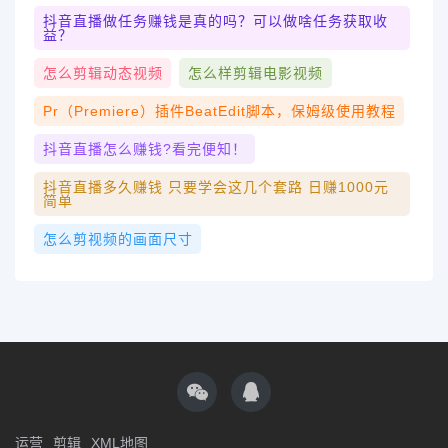
抖音直播做任务赚钱是真的吗？可以做啥任务获取收
益？
怎么剪辑动态视频
怎么样剪辑电影视频
Pr（Premiere）插件BeatEdit脚本，保姆级使用教程
抖音直播怎么赚钱?看完便知！
抖音直播多久赚钱 只要学会这几个套路 日赚1000元
简单
怎么剪视频的画面尺寸
运营
剪辑
XML地图