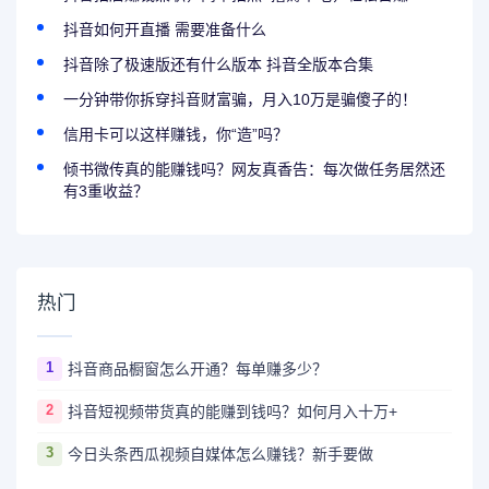
抖音如何开直播 需要准备什么
抖音除了极速版还有什么版本 抖音全版本合集
一分钟带你拆穿抖音财富骗，月入10万是骗傻子的！
信用卡可以这样赚钱，你“造”吗？
倾书微传真的能赚钱吗？网友真香告：每次做任务居然还
有3重收益？
热门
1
抖音商品橱窗怎么开通？每单赚多少？
2
抖音短视频带货真的能赚到钱吗？如何月入十万+
3
今日头条西瓜视频自媒体怎么赚钱？新手要做