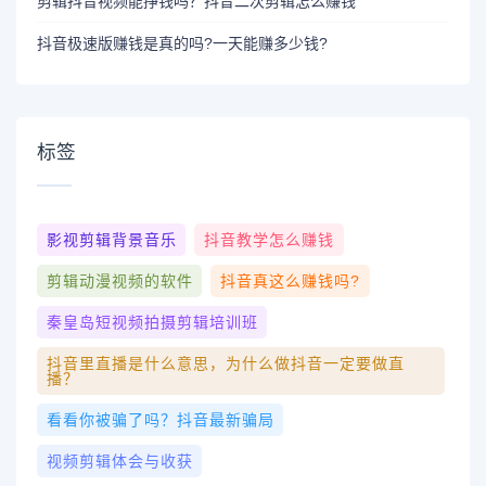
剪辑抖音视频能挣钱吗？抖音二次剪辑怎么赚钱
抖音极速版赚钱是真的吗?一天能赚多少钱?
标签
影视剪辑背景音乐
抖音教学怎么赚钱
剪辑动漫视频的软件
抖音真这么赚钱吗?
秦皇岛短视频拍摄剪辑培训班
抖音里直播是什么意思，为什么做抖音一定要做直
播？
看看你被骗了吗？抖音最新骗局
视频剪辑体会与收获