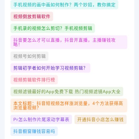
手机视频的画中画如何制作？两个妙招，教你搞定
视频倒放剪辑软件
手机录的视频怎么剪切？手机视频剪辑
抖音要怎么才可以直播，抖音开直播，主播赚钱攻
略！
视频号如何剪辑
剪辑初学者如何开始学习视频剪辑？
视频剪辑软件排行榜
视频滤镜最好的app免费下载 热门视频滤镜app大全
本文标题：抖音短视频怎样涨浏览量，4个方法获得高
浏览量视频？
Pr怎么制作片尾滚动字幕表
开通抖音小店怎么赚钱
抖音橱窗赚钱容易吗