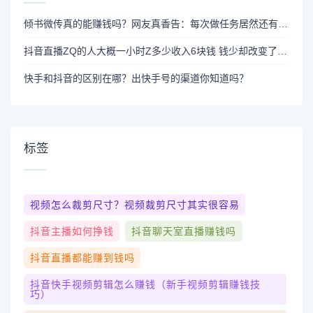
倾书微传真的能赚钱吗？网友真香告：每次做任务居然还有3重收益？
抖音直播ZQ的人大概一小时Z多少收入6块钱 钱少却改变了人生
快手和抖音的区别在哪？出快手号的渠道你知道吗？
标签
视频怎么裁剪尺寸？视频裁剪尺寸其实很容易
抖音主播如何挣钱
抖音聊天室直播赚钱吗
抖音直播都能赚到钱吗
抖音快手视频剪辑怎么赚钱（新手视频剪辑赚钱技
巧）