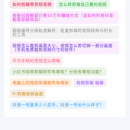
如何剪辑带货短视频
怎么样剪辑自己要的视频
探秘抖音橱窗已售10万的赚钱方式（该如何利用抖音
橱窗获取收益）
超级编导分镜轨道解析：批量剪辑时视频结构与时长
的工具
视频怎么裁剪画面大小，视频怎么剪切掉一部分画面
（手机免费裁剪视频尺寸的软件）
华为手机的视频怎么剪辑
小红书视频剪辑软件有哪些？分别有哪些功能？
电脑上的视频剪辑软件有哪些
视频剪辑 破解
Pr剪辑视频画面
抖音一号是多少人民币，抖音一号长什么样子？