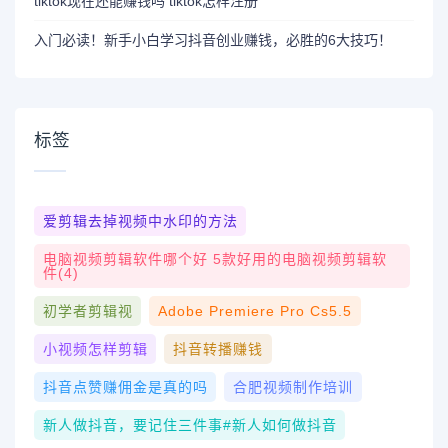
tiktok现在还能赚钱吗 tiktok怎样注册
入门必读！新手小白学习抖音创业赚钱，必胜的6大技巧！
标签
爱剪辑去掉视频中水印的方法
电脑视频剪辑软件哪个好 5款好用的电脑视频剪辑软
件(4)
初学者剪辑视
Adobe Premiere Pro Cs5.5
小视频怎样剪辑
抖音转播赚钱
抖音点赞赚佣金是真的吗
合肥视频制作培训
新人做抖音，要记住三件事#新人如何做抖音