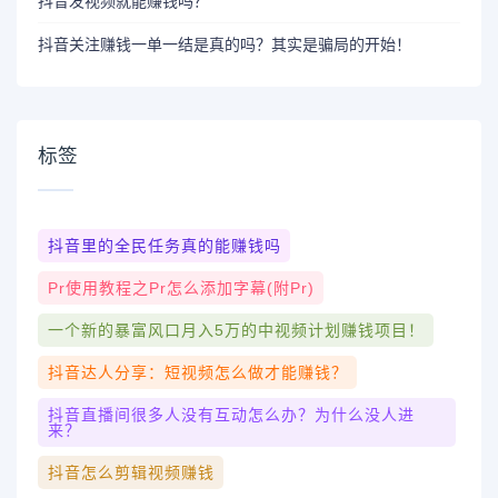
抖音发视频就能赚钱吗？
抖音关注赚钱一单一结是真的吗？其实是骗局的开始！
标签
抖音里的全民任务真的能赚钱吗
Pr使用教程之pr怎么添加字幕(附pr)
一个新的暴富风口月入5万的中视频计划赚钱项目！
抖音达人分享：短视频怎么做才能赚钱？
抖音直播间很多人没有互动怎么办？为什么没人进
来？
抖音怎么剪辑视频赚钱