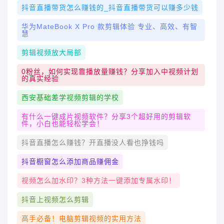
抖音直播带货怎么赚钱的_抖音直播带货可以赚多少钱
华为MateBook X Pro 款剪辑体验 专业、高效、有智
慧
剪辑视频放大局部
0粉丝，如何实现靠播放量赚钱？分享加入中视频计划
的真实经验
西安基础差学视频剪辑的学校
有什么一键成片视频软件？分享3个超好用的剪辑软
件，小白也能轻松学会！
抖音直播怎么赚钱？开直播没人看也挣钱吗
抖音橱窗怎么添加商品赚佣金
视频怎么加水印？3种方法一键添加专属水印！
抖音上视频怎么剪辑
高手必备！电脑剪辑视频的实用方法