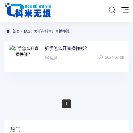
首页
> TAG：怎样在抖音开直播挣钱
新手怎么开直播挣钱？
2024-07-09
运营
1
热门