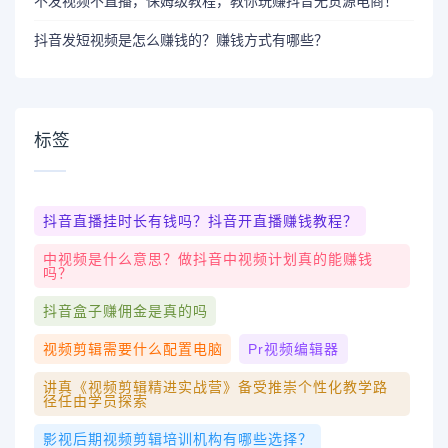
不发视频不直播，保姆级教程，教你玩赚抖音无货源电商！
抖音发短视频是怎么赚钱的？赚钱方式有哪些？
标签
抖音直播挂时长有钱吗？抖音开直播赚钱教程？
中视频是什么意思？做抖音中视频计划真的能赚钱
吗？
抖音盒子赚佣金是真的吗
视频剪辑需要什么配置电脑
Pr视频编辑器
讲真《视频剪辑精进实战营》备受推崇个性化教学路
径任由学员探索
影视后期视频剪辑培训机构有哪些选择？