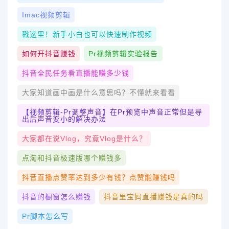
Imac视频剪辑
戳这里！新手小白也可以快速制作视频
如何开抖音赚钱
Pr视频剪辑实验报告
抖音全民任务看直播能赚多少钱
大家知道画中画是什么意思吗？不懂就来看看
【视频剪辑-Pr调整声音】在Pr预览中声音正常但是导
出后声音变小的解决办法
大家都在说Vlog，究竟Vlog是什么？
点淘和抖音极速版哪个赚钱多
抖音直播点赞率达到多少有钱？点赞能赚钱吗
抖音的橱窗怎么赚钱
抖音里宝妈直播赚钱是真的吗
Pr脚本怎么写