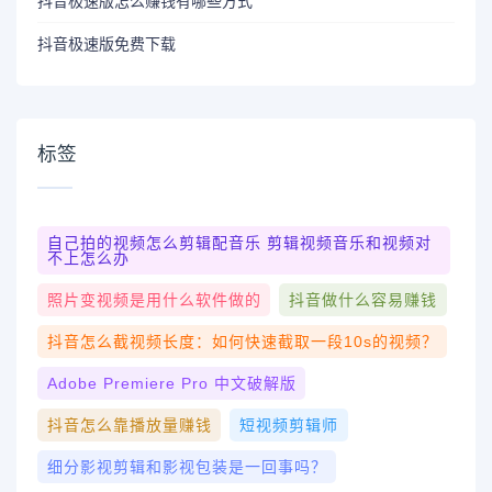
抖音极速版怎么赚钱有哪些方式
抖音极速版免费下载
标签
自己拍的视频怎么剪辑配音乐 剪辑视频音乐和视频对
不上怎么办
照片变视频是用什么软件做的
抖音做什么容易赚钱
抖音怎么截视频长度：如何快速截取一段10s的视频？
Adobe Premiere Pro 中文破解版
抖音怎么靠播放量赚钱
短视频剪辑师
细分影视剪辑和影视包装是一回事吗？