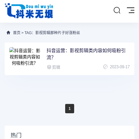
首页
> TAG：影视剪辑那种片子好涨粉丝
抖音运营：影视剪辑类内容如何吸粉引
流？
2023-09-17
剪辑
1
热门