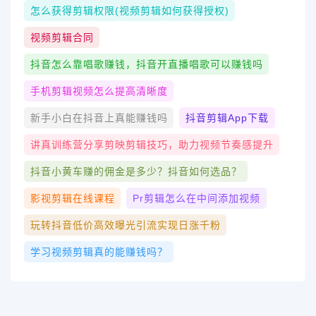
怎么获得剪辑权限(视频剪辑如何获得授权)
视频剪辑合同
抖音怎么靠唱歌赚钱，抖音开直播唱歌可以赚钱吗
手机剪辑视频怎么提高清晰度
新手小白在抖音上真能赚钱吗
抖音剪辑app下载
讲真训练营分享剪映剪辑技巧，助力视频节奏感提升
抖音小黄车赚的佣金是多少？抖音如何选品？
影视剪辑在线课程
Pr剪辑怎么在中间添加视频
玩转抖音低价高效曝光引流实现日涨千粉
学习视频剪辑真的能赚钱吗？