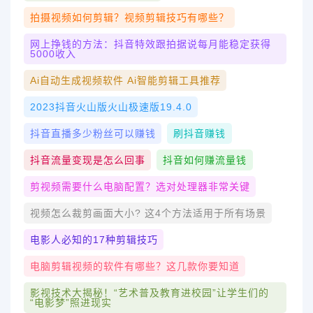
拍摄视频如何剪辑？视频剪辑技巧有哪些？
网上挣钱的方法：抖音特效跟拍据说每月能稳定获得
5000收入
Ai自动生成视频软件 Ai智能剪辑工具推荐
2023抖音火山版火山极速版19.4.0
抖音直播多少粉丝可以赚钱
刷抖音赚钱
抖音流量变现是怎么回事
抖音如何赚流量钱
剪视频需要什么电脑配置？选对处理器非常关键
视频怎么裁剪画面大小? 这4个方法适用于所有场景
电影人必知的17种剪辑技巧
电脑剪辑视频的软件有哪些？这几款你要知道
影视技术大揭秘！“艺术普及教育进校园”让学生们的
“电影梦”照进现实