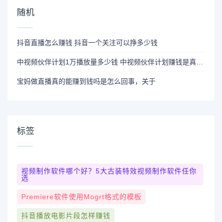
随机
抖音直播怎么赚钱 抖音一个关注可以挣多少钱
中视频伙伴计划1万播放量多少钱 中视频伙伴计划赚钱是真的吗
宝妈做直播真的能赚到钱吗是怎么回事，关于
标签
视频制作软件哪个好？5大古装特效视频制作软件任你
选
Premiere软件使用Mogrt格式的模板
抖音播放电影片段怎样赚钱