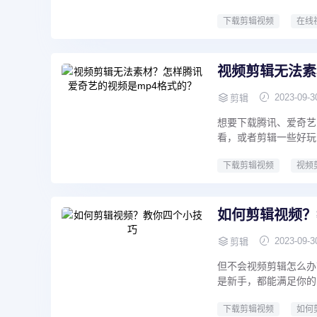
下载剪辑视频
在线
视频剪辑无法素
2023-09-3
剪辑
想要下载腾讯、爱奇艺
看，或者剪辑一些好玩
下载剪辑视频
视频
如何剪辑视频？
2023-09-3
剪辑
但不会视频剪辑怎么办
是新手，都能满足你的需
下载剪辑视频
如何