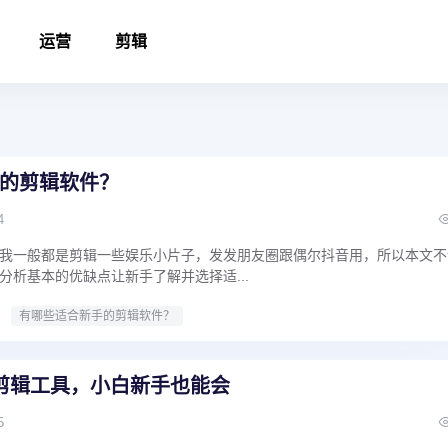
运营
剪辑
的剪辑软件？
4
我一般都是剪辑一些娱乐小片子，发发朋友圈跟偶尔抖音用，所以本文不
分析基本的优缺点让新手了解并选择适...
有哪些适合新手的剪辑软件？
剪辑工具，小白新手也能会
5