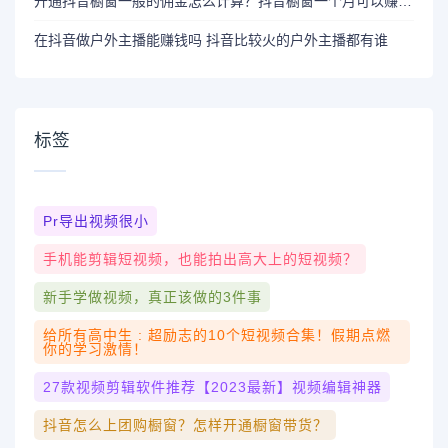
开通抖音橱窗一般的佣金怎么计算？抖音橱窗一个月可以赚多少钱？
在抖音做户外主播能赚钱吗 抖音比较火的户外主播都有谁
标签
Pr导出视频很小
手机能剪辑短视频，也能拍出高大上的短视频？
新手学做视频，真正该做的3件事
给所有高中生 : 超励志的10个短视频合集！假期点燃
你的学习激情！
27款视频剪辑软件推荐【2023最新】视频编辑神器
抖音怎么上团购橱窗？怎样开通橱窗带货？