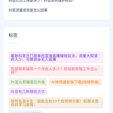
抖音红包上限是多少？抖音如何维护粉丝？
抖音流量变现是怎么回事
标签
最新抖音冷门简单的蓝海直播赚钱玩法，流量大知道
的人少，可做到全无人直播
短视频剪辑师一个月收入多少？短视频剪辑工作怎么
样？
Pr怎么剪辑音乐片段
AI快剪最新版下载[视频剪辑]
抖音有几种赚钱方式
给所有高中生 : 超励志的10个短视频合集！假期点燃
你的学习激情！