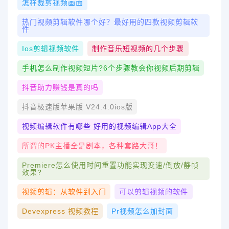
怎样裁剪视频画面
热门视频剪辑软件哪个好？最好用的四款视频剪辑软
件
Ios剪辑视频软件
制作音乐短视频的几个步骤
手机怎么制作视频短片?6个步骤教会你视频后期剪辑
抖音助力赚钱是真的吗
抖音极速版苹果版 V24.4.0ios版
视频编辑软件有哪些 好用的视频编辑app大全
所谓的PK主播全是剧本，各种套路大哥！
Premiere怎么使用时间重置功能实现变速/倒放/静帧
效果?
视频剪辑：从软件到入门
可以剪辑视频的软件
Devexpress 视频教程
Pr视频怎么加封面