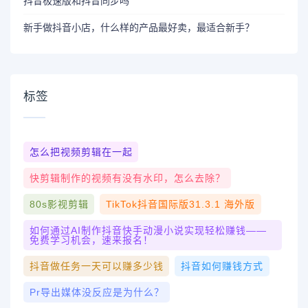
抖音极速版和抖音同步吗
新手做抖音小店，什么样的产品最好卖，最适合新手？
标签
怎么把视频剪辑在一起
快剪辑制作的视频有没有水印，怎么去除？
80s影视剪辑
TikTok抖音国际版31.3.1 海外版
如何通过AI制作抖音快手动漫小说实现轻松赚钱——
免费学习机会，速来报名！
抖音做任务一天可以赚多少钱
抖音如何赚钱方式
Pr导出媒体没反应是为什么？