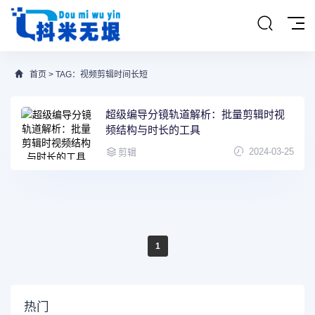
首页
> TAG：视频剪辑时间长短
超级编导分镜轨道解析：批量剪辑时视
频结构与时长的工具
2024-03-25
剪辑
1
热门