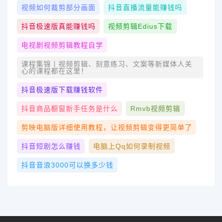
视频如何裁剪部分画面
抖音直播流量能赚钱吗
抖音极速版真能赚钱吗
视频剪辑edius下载
电视剧视频剪辑教程自学
课程集锦丨视频剪辑、刻意练习、文案等新媒体人关
心的课程都在这里！
抖音极速版下载赚钱软件
抖音商品橱窗新手任务是什么
Rmvb视频剪辑
剪映电脑版详细使用教程，让视频剪辑变得更简单了
抖音短剧怎么赚钱
电脑上qq如何录制视频
抖音音浪3000可以换多少钱