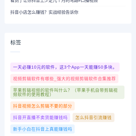
看到了让你抖音上少走几个月的弯路#口播视频
抖音小店怎么赚钱？实战经验告诉你
标签
一天必赚10元的软件，这3个app一天能赚50多块。
视频剪辑软件有哪些_强大的视频剪辑软件合集推荐
苹果剪辑视频的软件叫什么？（苹果手机自带剪辑视
频软件的使用教程）
抖音视频怎么剪辑不要的部分
抖音开直播不卖货能赚钱吗
怎么抖音引流赚钱
新手小白在抖音上真能赚钱吗