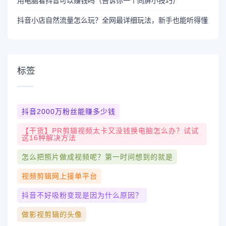
用电脑看抖音可以赚钱吗（告诉你一个同屏小技巧）
抖音小店自然流量怎么玩？全网最详细玩法，新手也能听得懂
标签
抖音2000万粉丝能赚多少钱
【干货】PR剪辑视频太卡又没钱换电脑怎么办？试试
这16种解决方法
怎么把照片做成视频呢？第一时间想到的就是
视频剪辑网上接单平台
抖音不好吸粉变现是因为什么原因？
做影视剪辑的头像