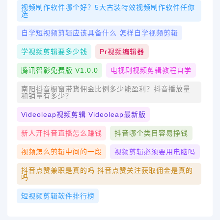
视频制作软件哪个好？5大古装特效视频制作软件任你
选
自学短视频剪辑应该具备什么 怎样自学视频剪辑
学视频剪辑要多少钱
Pr视频编辑器
腾讯智影免费版 V1.0.0
电视剧视频剪辑教程自学
南阳抖音橱窗带货佣金比例多少能盈利？抖音播放量
和销量有多少？
Videoleap视频剪辑 Videoleap最新版
新人开抖音直播怎么赚钱
抖音哪个类目容易挣钱
视频怎么剪辑中间的一段
视频剪辑必须要用电脑吗
抖音点赞兼职是真的吗 抖音点赞关注获取佣金是真的
吗
短视频剪辑软件排行榜