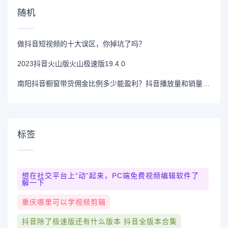
随机
做抖音短视频的十大误区，你掉坑了吗？
2023抖音火山版火山极速版19.4.0
南阳抖音橱窗带货佣金比例多少能盈利？抖音播放量和销量有多少？
标签
想在社交平台上“动”起来，PC端免费视频编辑软件了
解一下
重庆哪里可以学视频剪辑
抖音除了极速版还有什么版本 抖音全版本合集