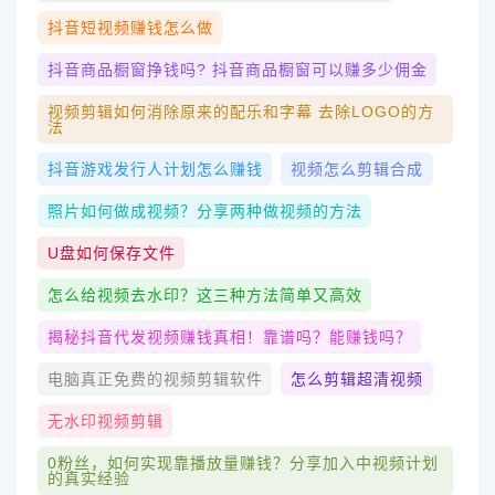
抖音短视频赚钱怎么做
抖音商品橱窗挣钱吗? 抖音商品橱窗可以赚多少佣金
视频剪辑如何消除原来的配乐和字幕 去除LOGO的方
法
抖音游戏发行人计划怎么赚钱
视频怎么剪辑合成
照片如何做成视频？分享两种做视频的方法
U盘如何保存文件
怎么给视频去水印？这三种方法简单又高效
揭秘抖音代发视频赚钱真相！靠谱吗？能赚钱吗？
电脑真正免费的视频剪辑软件
怎么剪辑超清视频
无水印视频剪辑
0粉丝，如何实现靠播放量赚钱？分享加入中视频计划
的真实经验