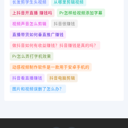
长发剪学生头视频
从哪里剪辑视频
上抖音开直播 赚钱吗
Pr怎样给视频添加字幕
视频声音怎么剪辑
抖音很赚钱
直播带货如何垂直推广赚钱
做抖音如何有收益赚钱？抖音赚钱是真的吗？
Pr怎么弄打字机效果
动感视频制作软件是一款用于安卓手机的
抖音看直播赚钱
抖音电脑剪辑
图片和视频误删了怎么办？