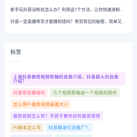
新手玩抖音没粉丝怎么办？利用这7个方法，让你快速涨粉干货！
抖音一定直播带货才能赚到钱吗？带货背后的秘密，简单又暴利
标签
上海抖音做短视频剪辑的自我介绍，抖音超火的自我
介绍？
抖音带货赚钱吗
几个视频剪辑成一个视频的软件
怎么用pr裁剪视频画面大小
裁剪视频怎么剪？手把手教你如何裁剪视频
Pr脚本怎么写
抖音精准引流推广？