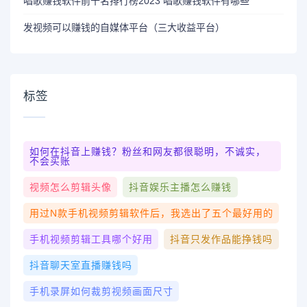
唱歌赚钱软件前十名排行榜2023 唱歌赚钱软件有哪些
发视频可以赚钱的自媒体平台（三大收益平台）
标签
如何在抖音上赚钱？粉丝和网友都很聪明，不诚实，
不会买账
视频怎么剪辑头像
抖音娱乐主播怎么赚钱
用过N款手机视频剪辑软件后，我选出了五个最好用的
手机视频剪辑工具哪个好用
抖音只发作品能挣钱吗
抖音聊天室直播赚钱吗
手机录屏如何裁剪视频画面尺寸