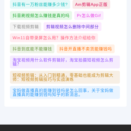
抖音有一万粉丝能赚多少钱?
Am剪辑app正版
抖音刷视频怎么赚钱是真的吗
Pr怎么做gif
下载视频剪辑
剪辑视频怎么删除中间部分
Win11自带录屏怎么用？操作方法介绍给你
抖音到底能不能赚钱
抖音开直播不卖货能赚钱吗
淘宝视频用什么软件剪辑好，淘宝拍摄短视频怎么剪
辑？
短视频剪辑：从入门到精通，零基础也能成为剪辑大
师：短视频剪辑技巧与实战演练
宝妈做直播真的能赚到钱吗是怎么回事，关于宝妈做
直播真的能赚到钱吗知乎的新消息。