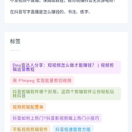
不发视频不直播，保姆级教程，教你玩赚抖音无货源电商！
在抖音写字直播是怎么赚钱的、书法、练字、
标签
Dou音达人分享：短视频怎么做才能赚钱？ | 视频剪
辑运营教程
用 Ffmpeg 实现批量剪切视频
抖音剪辑软件哪个好用，这四个剪辑软件让你轻松玩
转抖音
视频剪辑配置单
抖音如何上热门?抖音影视剪辑上热门小技巧
平板视频剪辑软件
抖音极速版官方版