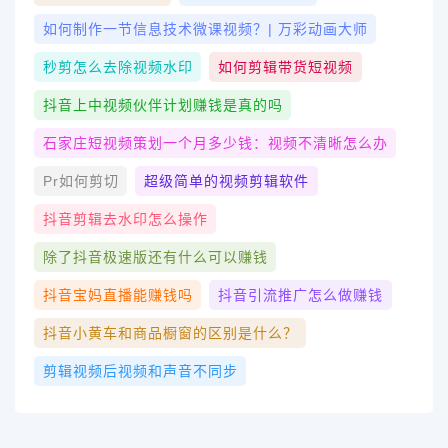
如何制作一节信息技术微课视频？| 万彩动画大师
秒剪怎么去除视频水印
如何剪辑带货短视频
抖音上中视频伙伴计划赚钱是真的吗
石家庄短视频策划一个月多少钱：视频不清晰怎么办
Pr如何剪切
超级简单的视频剪辑软件
抖音剪辑去水印怎么操作
除了抖音极速版还有什么可以赚钱
抖音宝妈直播能赚钱吗
抖音引流推广怎么做赚钱
抖音小黄车和商品橱窗的区别是什么？
剪辑视频后视频和声音不同步