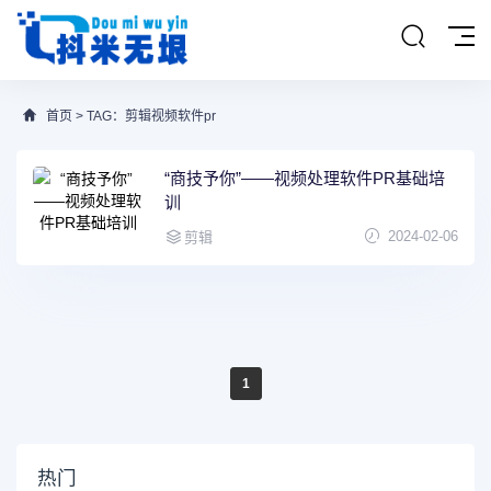
首页
> TAG：剪辑视频软件pr
“商技予你”——视频处理软件PR基础培
训
2024-02-06
剪辑
1
热门