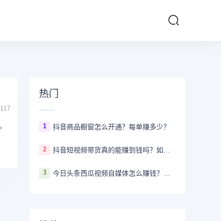
热门
117
。
1
抖音商品橱窗怎么开通？每单赚多少？
2
抖音短视频带货真的能赚到钱吗？如何月入十万+
3
今日头条西瓜视频自媒体怎么赚钱？新手要做