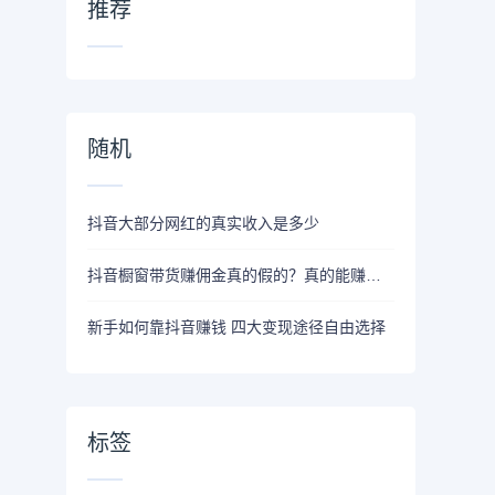
推荐
随机
抖音大部分网红的真实收入是多少
抖音橱窗带货赚佣金真的假的？真的能赚到钱吗？
新手如何靠抖音赚钱 四大变现途径自由选择
标签