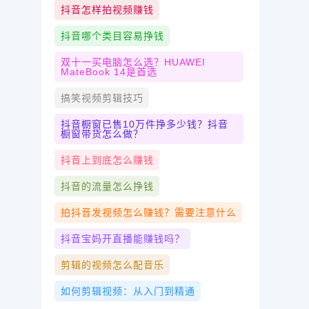
抖音怎样拍视频赚钱
抖音哪个类目容易挣钱
双十一买电脑怎么选？HUAWEI
MateBook 14是首选
搞笑视频剪辑技巧
抖音橱窗已售10万件挣多少钱？抖音
橱窗带货怎么做？
抖音上到底怎么赚钱
抖音的流量怎么挣钱
拍抖音发视频怎么赚钱？需要注意什么
抖音宝妈开直播能赚钱吗？
剪辑的视频怎么配音乐
如何剪辑视频：从入门到精通