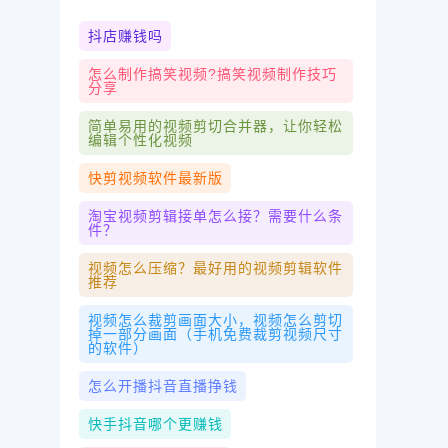
抖店赚钱吗
怎么制作搞笑视频?搞笑视频制作技巧
分享
简单易用的视频剪切合并器，让你轻松
编辑个性化视频
快剪视频软件最新版
淘宝视频剪辑接单怎么接？需要什么条
件？
视频怎么压缩？最好用的视频剪辑软件
推荐
视频怎么裁剪画面大小，视频怎么剪切
掉一部分画面（手机免费裁剪视频尺寸
的软件）
怎么开播抖音直播挣钱
快手抖音哪个更赚钱