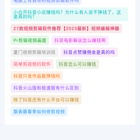
电脑上有自带的视频剪辑软件吗
小白开抖音小店赚钱吗？为什么有人说不挣钱了，这
是真的吗？
27款视频剪辑软件推荐【2023最新】视频编辑神器
Pr剪辑视频画面
抖音电影解说怎么赚钱啊
厦门视频剪辑培训班
抖音点赞赚佣金是真的吗
简单剪视频的软件
抖音怎么可以赚钱
抖音只发作品能挣钱吗
抖音火山版和极速版有什么区别
除了抖音还有什么平台可以赚钱
飘香藤春季如何修剪视频