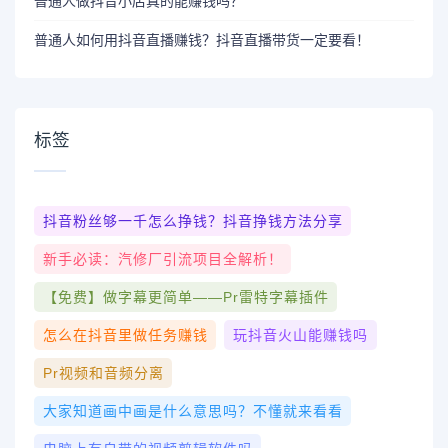
普通人做抖音小店真的能赚钱吗？
普通人如何用抖音直播赚钱？抖音直播带货一定要看！
标签
抖音粉丝够一千怎么挣钱？抖音挣钱方法分享
新手必读：汽修厂引流项目全解析！
【免费】做字幕更简单——pr雷特字幕插件
怎么在抖音里做任务赚钱
玩抖音火山能赚钱吗
Pr视频和音频分离
大家知道画中画是什么意思吗？不懂就来看看