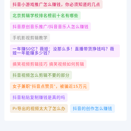
抖音小游戏推广怎么赚钱，你必须知道的几点
北京剪辑学校排名榜前十名有哪些
抖音原创音乐推广/抖音音乐人怎么赚钱
手机影视剪辑教学
一年赚50亿？薇娅：没那么多！直播带货挣钱吗？薇
娅一年能赚多少钱？
搞笑视频剪辑技巧 搞笑视频如何剪辑
抖音视频怎么剪辑不要的部分
女子兼职“抖音点赞员”，被骗近15万元
抖音粘贴复制赚钱是真的吗
Pr导出的视频太大了怎么办
抖音的创作怎么赚钱