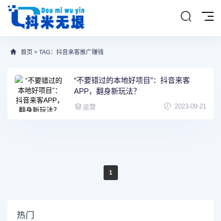
首页
> TAG：抖音来客推广赚钱
“不要错过的本地好项目”：抖音来客
APP，翻身新玩法？
2023-09-21
运营
1
热门