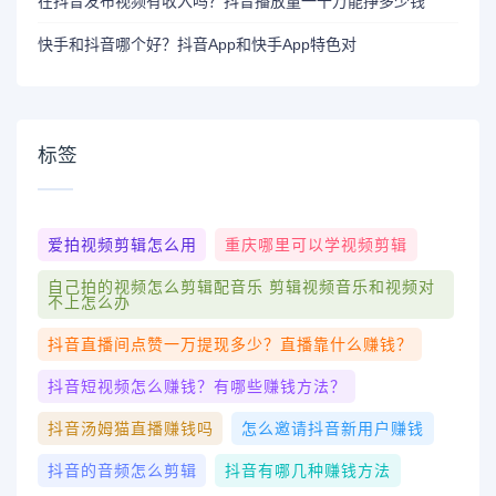
在抖音发布视频有收入吗？抖音播放量一千万能挣多少钱
快手和抖音哪个好？抖音App和快手App特色对
标签
爱拍视频剪辑怎么用
重庆哪里可以学视频剪辑
自己拍的视频怎么剪辑配音乐 剪辑视频音乐和视频对
不上怎么办
抖音直播间点赞一万提现多少？直播靠什么赚钱？
抖音短视频怎么赚钱？有哪些赚钱方法？
抖音汤姆猫直播赚钱吗
怎么邀请抖音新用户赚钱
抖音的音频怎么剪辑
抖音有哪几种赚钱方法