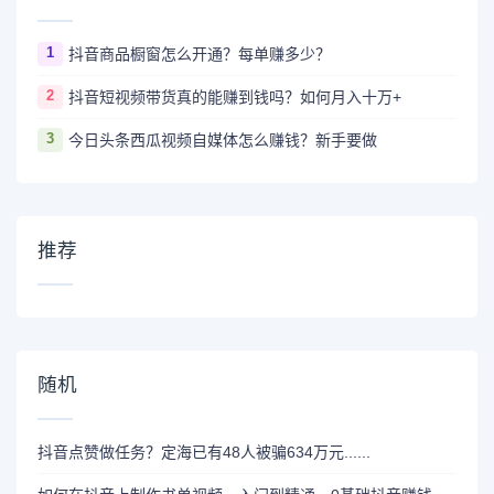
1
抖音商品橱窗怎么开通？每单赚多少？
2
抖音短视频带货真的能赚到钱吗？如何月入十万+
3
今日头条西瓜视频自媒体怎么赚钱？新手要做
推荐
随机
抖音点赞做任务？定海已有48人被骗634万元......