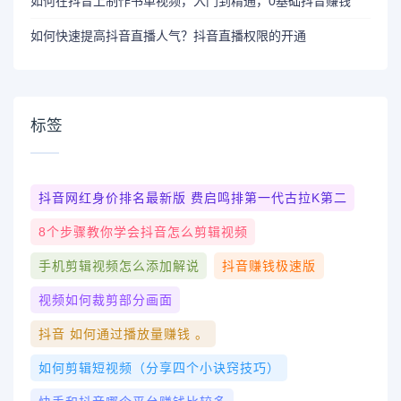
如何在抖音上制作书单视频，入门到精通，0基础抖音赚钱
如何快速提高抖音直播人气？抖音直播权限的开通
标签
抖音网红身价排名最新版 费启鸣排第一代古拉k第二
8个步骤教你学会抖音怎么剪辑视频
手机剪辑视频怎么添加解说
抖音赚钱极速版
视频如何裁剪部分画面
抖音 如何通过播放量赚钱 。
如何剪辑短视频（分享四个小诀窍技巧）