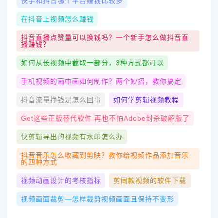
快手和抖音哪个平台赚钱比较多
在抖音上视频怎么赚钱
抖音直播点赞量可以换钱吗？一个新手怎么做抖音直
播赚钱？
如何从长视频中截取一部分，3种方式都可以
手机视频的画中画如何制作？两个妙招，教你搞定
抖音流量挣钱是怎么回事
如何学剪辑视频教程
Get这些正版替代软件 再也不怕Adobe封杀破解版了
快剪辑导出的视频有水印怎么办
抖音音乐怎么收藏到剪映？教你给视频作品添加音乐
的四种方式
视频动画设计的考核指标
剪同款视频的软件下载
视频画面裁剪—怎样裁剪视频画面且保持不变形