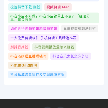
极速抖音下载 赚钱
视频剪辑 Mac
抖音小店不好做？抖音小店销量上不去？「经验分
享，建议收藏」
如何进行视频剪辑和音频剪辑
重庆视频剪辑培训班
十大免费剪辑软件 手机剪辑工具精选推荐
刷抖音挣钱
抖音视频播放量怎么赚钱
抖音汤姆猫直播赚钱吗
抖音音乐太长怎么剪辑
Pr能做gif动图吗
抖音私域流量留存及变现解决方案