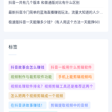
抖音一共有几个版本 和普通版对比有什么区别
最新抖音冷门简单的蓝海直播赚钱玩法，流量大知道的人少，可做到全无人直播
极速版抖音一天能赚多少钱?（有人用这个方法一天能挣50）
标签
抖音故事会怎么赚钱
抖音一般用什么剪辑软件
视频制作与裁剪软件功能
手机上能剪辑视频吗
视频处理软件排名？视频剪辑工具还是推荐这两个
怎么把两个视频剪辑成一个视频
在抖音讲故事赚钱！
剪辑提取视频中的音频