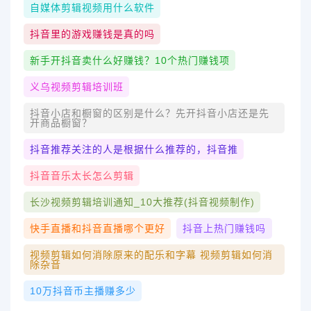
自媒体剪辑视频用什么软件
抖音里的游戏赚钱是真的吗
新手开抖音卖什么好赚钱？10个热门赚钱项
义乌视频剪辑培训班
抖音小店和橱窗的区别是什么？先开抖音小店还是先
开商品橱窗？
抖音推荐关注的人是根据什么推荐的，抖音推
抖音音乐太长怎么剪辑
长沙视频剪辑培训通知_10大推荐(抖音视频制作)
快手直播和抖音直播哪个更好
抖音上热门赚钱吗
视频剪辑如何消除原来的配乐和字幕 视频剪辑如何消
除杂音
10万抖音币主播赚多少