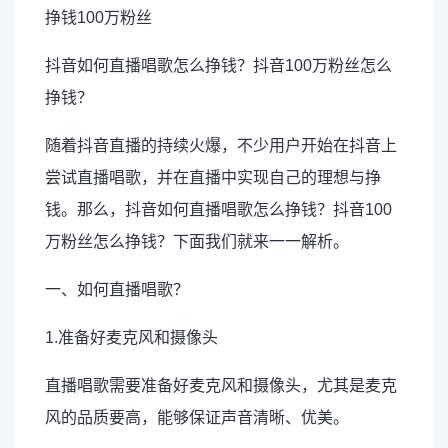
抖音如何
直播
唱歌
怎么
挣钱
？抖音100万粉丝怎么
挣钱？
随着抖音直播的持续火爆，不少用户开始在抖音上
尝试直播唱歌，并在直播中实现自己的理想与挣
钱。那么，抖音如何直播唱歌怎么挣钱？抖音100
万粉丝怎么挣钱？下面我们就来一一解析。
一、如何直播唱歌？
1.准备好麦克风和摄像头
直播唱歌需要准备好麦克风和摄像头，尤其是麦克
风的品质要高，能够保证声音清晰、优美。