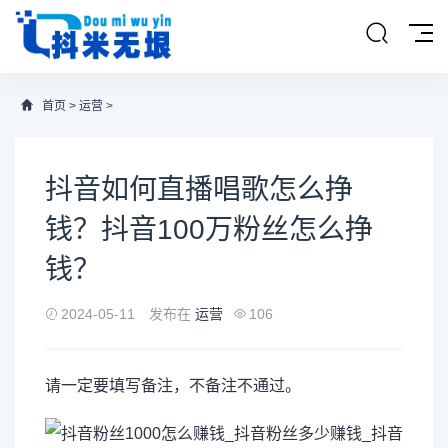
首页
>
运营
>
抖音如何直播唱歌怎么挣
钱？抖音100万粉丝怎么挣
钱？
2024-05-11
发布在
运营
106
请一定要填写备注，不备注不通过。