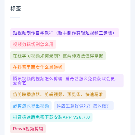
标签
短视频制作自学教程（新手制作剪辑短视频三步骤）
视频剪辑切割怎么用
在线学习视频如何录制？这两种方法值得掌握
在抖音里面卖什么最赚钱
腾讯视频的视频怎么剪辑_爱奇艺怎么免费获取会员-
爱奇艺
仿剪映播放器、剪辑视频、预览条、快速精准
必剪怎么导出视频
抖店生意好做吗？怎么做？
抖音极速版免费下载安装APP V26.7.0
Rmvb视频剪辑