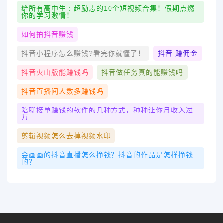
给所有高中生 : 超励志的10个短视频合集！假期点燃
你的学习激情！
如何拍抖音赚钱
抖音小程序怎么赚钱?看完你就懂了！
抖音 赚佣金
抖音火山版能赚钱吗
抖音做任务真的能赚钱吗
抖音直播间人数多赚钱吗
陪聊接单赚钱的软件的几种方式，种种让你月收入过
万
剪辑视频怎么去掉视频水印
会画画的抖音直播怎么挣钱？抖音的作品是怎样挣钱
的？