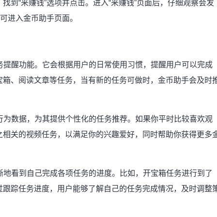
找到“来赚钱”选项并点击。进入“来赚钱”页面后，仔细观察会发
即可进入金币助手页面。
任务提醒功能。它会根据用户的日常使用习惯，提醒用户可以完成
宝箱、阅读文章等任务，当有新的任务可做时，金币助手会及时
。
的行为数据，为其提供个性化的任务推荐。如果你平时比较喜欢观
之相关的视频任务，以满足你的兴趣爱好，同时帮助你获得更多
清晰地看到自己完成各项任务的进度。比如，开宝箱任务进行到了
过跟踪任务进度，用户能够了解自己的任务完成情况，及时调整