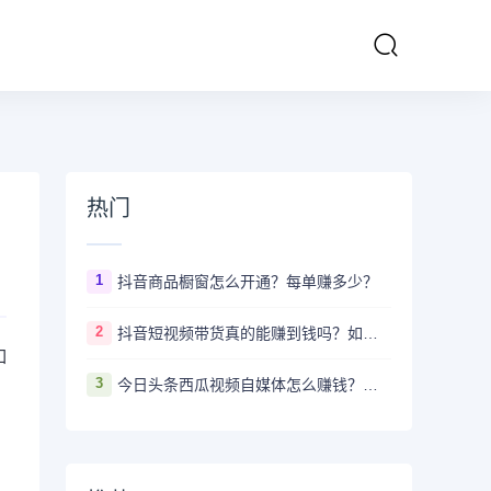
热门
1
抖音商品橱窗怎么开通？每单赚多少？
2
抖音短视频带货真的能赚到钱吗？如何月入十万+
如
3
今日头条西瓜视频自媒体怎么赚钱？新手要做