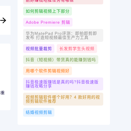
前好赚钱地推任务有哪些
如何剪辑视频上下部分
Adobe Premiere 剪辑
华为MatePad Pro评测：即拍即剪即
发布 打造短视频最佳生产力工具
视频批量裁剪
长发剪学生头视频
抖音（短视频）带货真的能赚到钱吗
用哪个软件剪辑视频好
抖音极速版赚钱是真的吗?抖音极速版
赚钱攻略分享
3重
视频剪辑软件哪个好用？4 款好用的视
频剪辑软件推荐
结婚视频剪辑