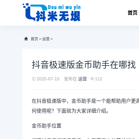
首页
首页
>
运营
>
抖音极速版金币助手在哪找
2025-07-15
发布在
运营
112
在
抖音极速版
中，金币助手是一个能帮助用户更
何使用呢？下面就为大家详细介绍。
金币助手位置