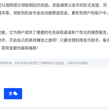
户可以按照提示领取相应的奖励。奖励通常以金币的形式发放，完
越丰厚。领取到的金币会自动换算成现金，累积到用户的账户中
功能，它为用户提供了便捷的任务获取渠道和个性化的推荐服务
助手，开启自己的高效赚钱之旅吧！只要合理利用金币助手，每
，提现金额也越来越高！
网络资源。如若本站内容侵犯了原著者的合法权益，可联系本站删除。
赏