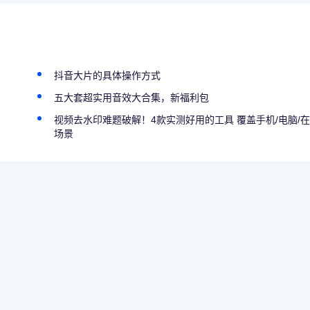
抖音大片的具体操作方式
五大套超实用音效大合集，新福利包
视频去水印难题破解！4款实测好用的工具 覆盖手机/电脑/
场景