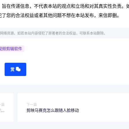
；旨在传递信息，不代表本站的观点和立场和对其真实性负责。
犯了您的合法权益或者其他问题不想在本站发布，来信即删。
网络资源。如若本站内容侵犯了原著者的合法权益，可联系本站删除。
视频剪辑软件
赏
一篇
下一篇
新手
剪映马赛克怎么跟随人脸移动
作！