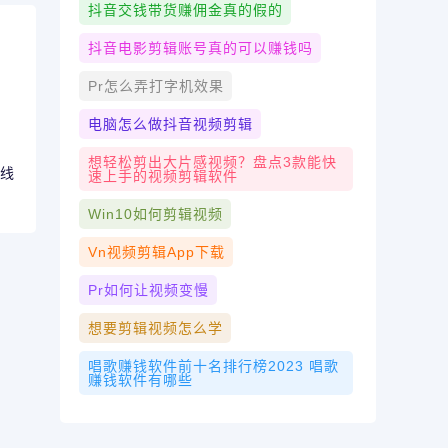
抖音交钱带货赚佣金真的假的
抖音电影剪辑账号真的可以赚钱吗
Pr怎么弄打字机效果
电脑怎么做抖音视频剪辑
想轻松剪出大片感视频？盘点3款能快
在线
速上手的视频剪辑软件
Win10如何剪辑视频
Vn视频剪辑app下载
Pr如何让视频变慢
想要剪辑视频怎么学
唱歌赚钱软件前十名排行榜2023 唱歌
赚钱软件有哪些