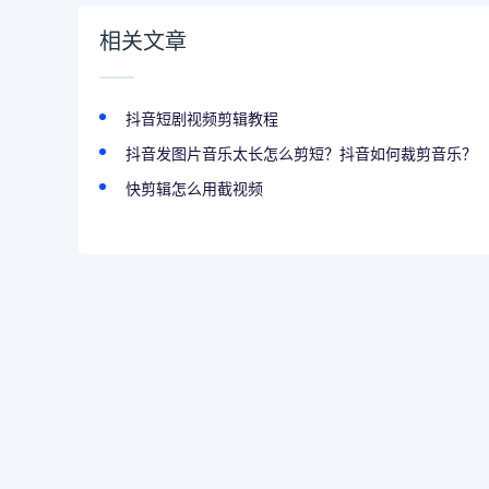
相关文章
抖音短剧视频剪辑教程
抖音发图片音乐太长怎么剪短？抖音如何裁剪音乐？
快剪辑怎么用截视频