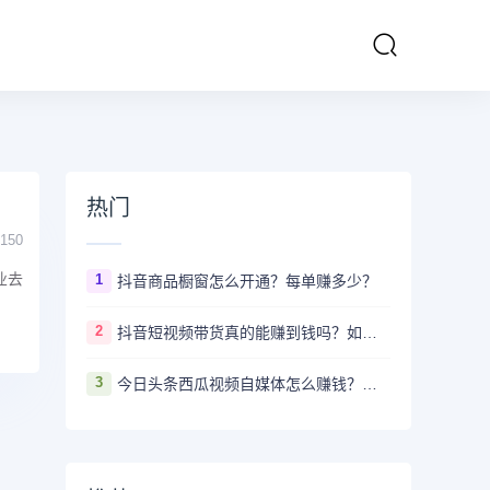
热门
150
业去
1
抖音商品橱窗怎么开通？每单赚多少？
2
抖音短视频带货真的能赚到钱吗？如何月入十万+
3
今日头条西瓜视频自媒体怎么赚钱？新手要做