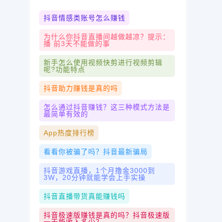
抖音情感类账号怎么赚钱
为什么你抖音直播间越做越凉？提示：
播 前3天不能做的事
新手怎么使用视频快剪进行视频剪辑
呢?功能特点
抖音助力赚钱是真的吗
怎么通过抖音赚钱？这三种模式方法是
最简单有效的
App热度排行榜
看看你被骗了吗？抖音最新骗局
抖音游戏直播，1个月撸金3000到
3W，20分钟就能学会上手实操
抖音直播带货真能赚钱吗
抖音极速版赚钱是真的吗？抖音极速版