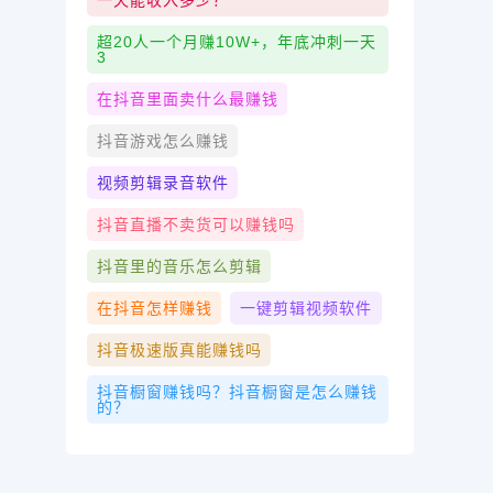
一天能收入多少？
超20人一个月赚10W+，年底冲刺一天
3
在抖音里面卖什么最赚钱
抖音游戏怎么赚钱
视频剪辑录音软件
抖音直播不卖货可以赚钱吗
抖音里的音乐怎么剪辑
在抖音怎样赚钱
一键剪辑视频软件
抖音极速版真能赚钱吗
抖音橱窗赚钱吗？抖音橱窗是怎么赚钱
的？