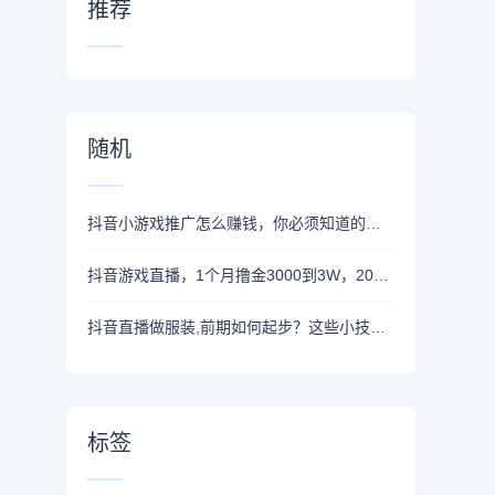
推荐
随机
抖音小游戏推广怎么赚钱，你必须知道的几点
抖音游戏直播，1个月撸金3000到3W，20分钟就能学会上手实操
抖音直播做服装,前期如何起步？这些小技巧要了解
标签